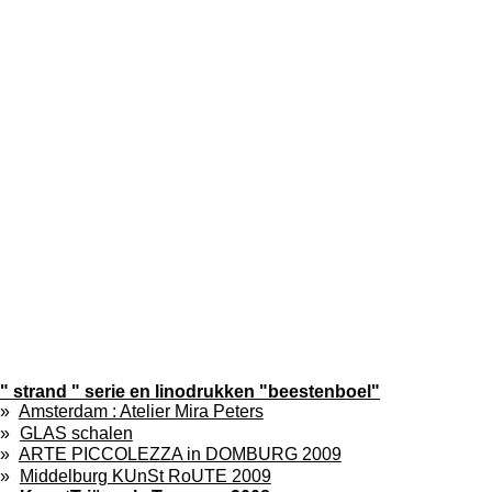
" strand " serie en linodrukken "beestenboel"
Amsterdam : Atelier Mira Peters
GLAS schalen
ARTE PICCOLEZZA in DOMBURG 2009
Middelburg KUnSt RoUTE 2009