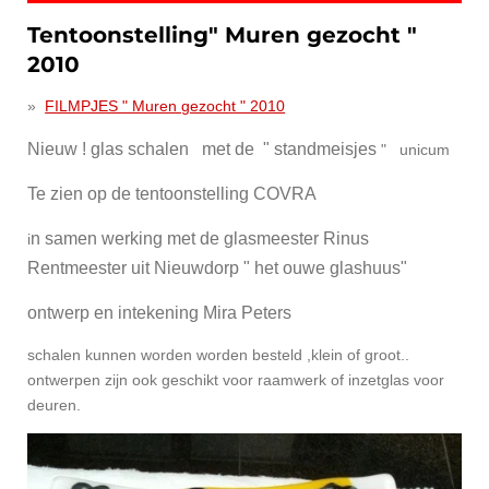
Tentoonstelling" Muren gezocht "
2010
FILMPJES " Muren gezocht " 2010
Nieuw ! glas schalen met de " standmeisjes
" unicum
Te zien op de tentoonstelling COVRA
n samen werking met de glasmeester Rinus
i
Rentmeester uit Nieuwdorp " het ouwe glashuus"
ontwerp en intekening Mira Peters
schalen kunnen worden worden besteld ,klein of groot..
ontwerpen zijn ook geschikt voor raamwerk of inzetglas voor
deuren.