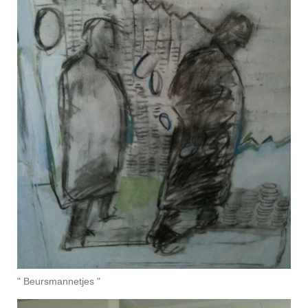
" Beursmannetjes "