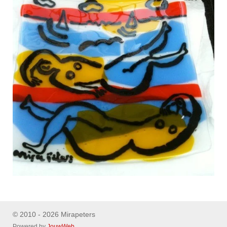
© 2010 - 2026 Mirapeters
Powered by
JouwWeb