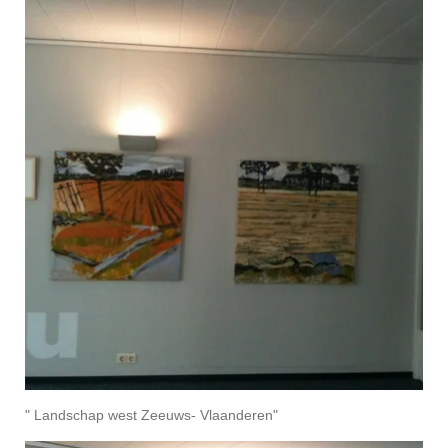
" Landschap west Zeeuws- Vlaanderen"