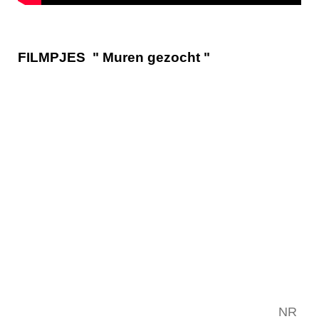
FILMPJES " Muren gezocht "
NR