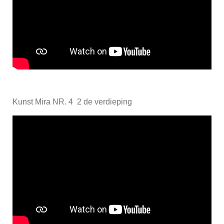
Kunst Mira NR. 4 2 de verdieping