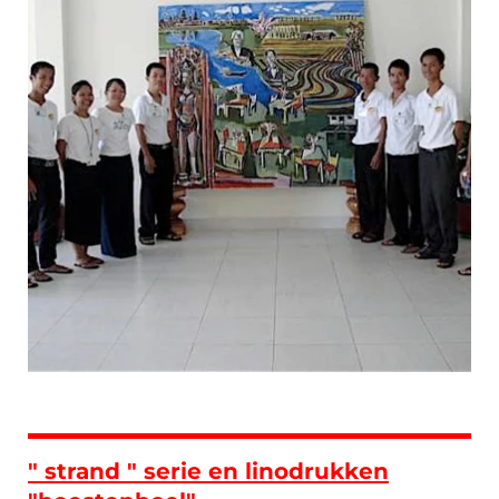
" strand " serie en linodrukken