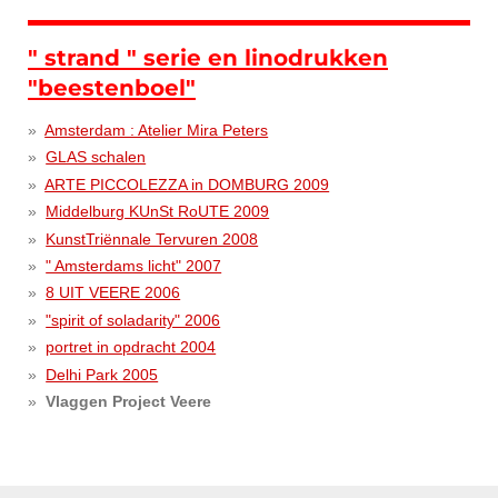
" strand " serie en linodrukken
"beestenboel"
Amsterdam : Atelier Mira Peters
GLAS schalen
ARTE PICCOLEZZA in DOMBURG 2009
Middelburg KUnSt RoUTE 2009
KunstTriënnale Tervuren 2008
" Amsterdams licht" 2007
8 UIT VEERE 2006
"spirit of soladarity" 2006
portret in opdracht 2004
Delhi Park 2005
Vlaggen Project Veere